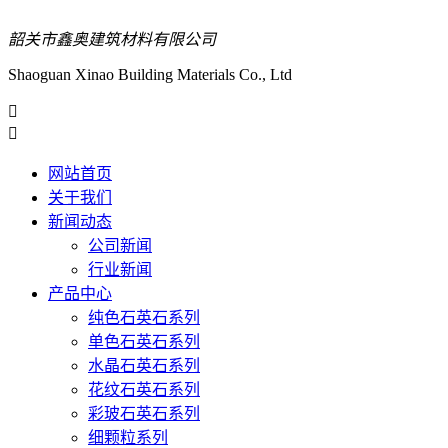
韶关市鑫奥建筑材料有限公司
Shaoguan Xinao Building Materials Co., Ltd


网站首页
关于我们
新闻动态
公司新闻
行业新闻
产品中心
纯色石英石系列
单色石英石系列
水晶石英石系列
花纹石英石系列
彩玻石英石系列
细颗粒系列