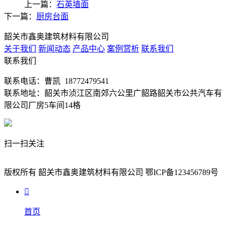
上一篇：
石英墙面
下一篇：
厨房台面
韶关市鑫奥建筑材料有限公司
关于我们
新闻动态
产品中心
案例赏析
联系我们
联系我们
联系电话：曹凯 18772479541
联系地址：韶关市浈江区南郊六公里广韶路韶关市公共汽车有
限公司厂房5车间14格
扫一扫关注
版权所有 韶关市鑫奥建筑材料有限公司 鄂ICP备123456789号

首页