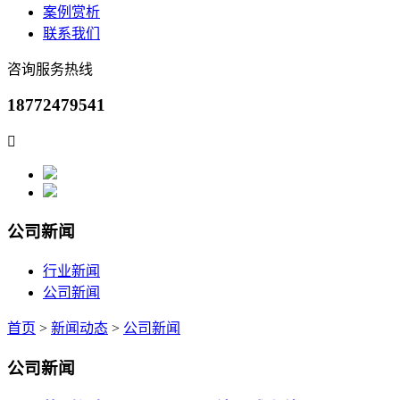
案例赏析
联系我们
咨询服务热线
18772479541

公司新闻
行业新闻
公司新闻
首页
>
新闻动态
>
公司新闻
公司新闻